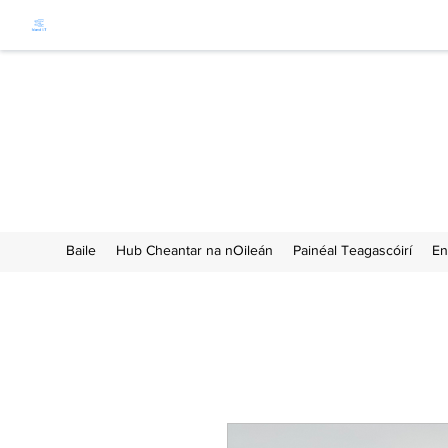
Co
Baile
Hub Cheantar na nOileán
Painéal Teagascóirí
En